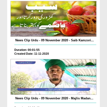
News Clip Urdu - 09 November 2020 - Saib Kamzori...
Duration: 00:01:55
Created Date: 11-11-2020
News Clip Urdu - 09 November 2020 - Majlis Madan...