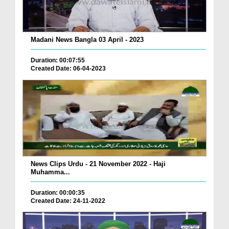
Madani News Bangla 03 April - 2023
Duration: 00:07:55
Created Date: 06-04-2023
News Clips Urdu - 21 November 2022 - Haji
Muhamma...
Duration: 00:00:35
Created Date: 24-11-2022