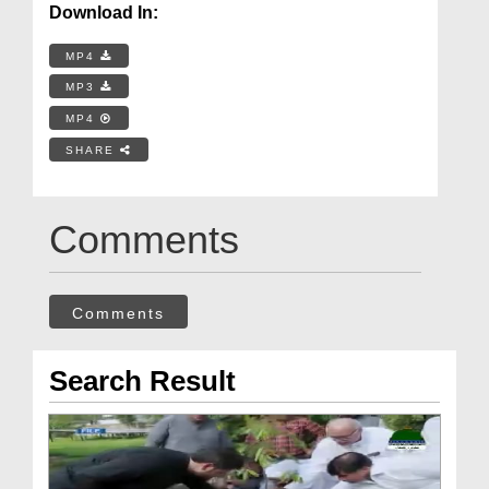
Download In:
MP4
MP3
MP4
SHARE
Comments
Comments
Search Result