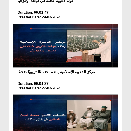
جولة دعوية حافلة في أوغندا وتنزانيا
Duration: 00:02:47
Created Date: 29-02-2024
مركز الدعوة الإسلامية ينظم اجتماعًا تربويًا ضخمًا...
Duration: 00:04:37
Created Date: 27-02-2024