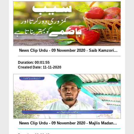
News Clip Urdu - 09 November 2020 - Saib Kamzori...
Duration: 00:01:55
Created Date: 11-11-2020
News Clip Urdu - 09 November 2020 - Majlis Madan...