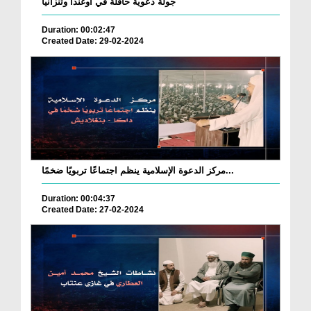
جولة دعوية حافلة في أوغندا وتنزانيا
Duration: 00:02:47
Created Date: 29-02-2024
مركز الدعوة الإسلامية ينظم اجتماعًا تربويًا ضخمًا...
Duration: 00:04:37
Created Date: 27-02-2024