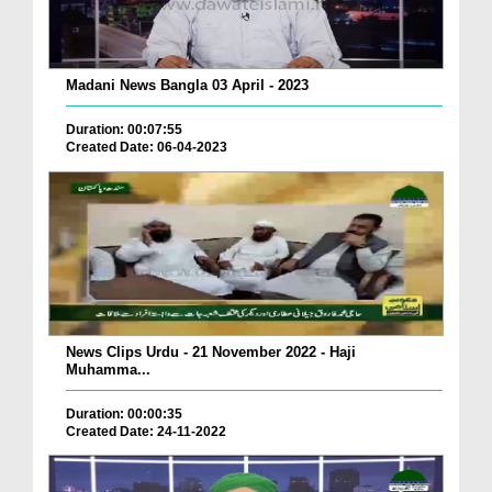
Madani News Bangla 03 April - 2023
Duration: 00:07:55
Created Date: 06-04-2023
News Clips Urdu - 21 November 2022 - Haji
Muhamma...
Duration: 00:00:35
Created Date: 24-11-2022