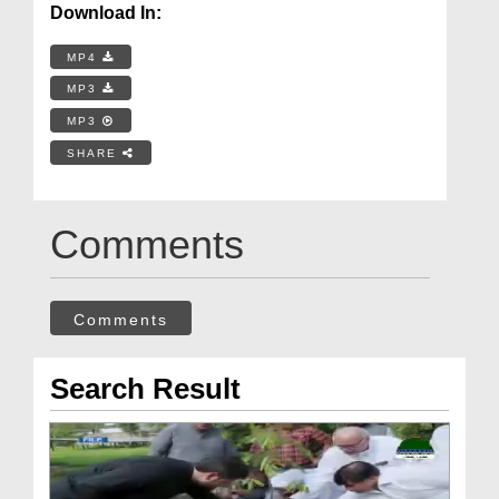
Download In:
MP4
MP3
MP3
SHARE
Comments
Comments
Search Result