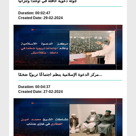
جولة دعوية حافلة في أوغندا وتنزانيا
Duration: 00:02:47
Created Date: 29-02-2024
مركز الدعوة الإسلامية ينظم اجتماعًا تربويًا ضخمًا...
Duration: 00:04:37
Created Date: 27-02-2024