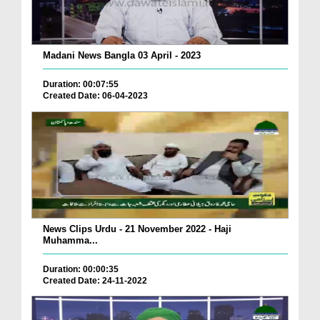
Madani News Bangla 03 April - 2023
Duration: 00:07:55
Created Date: 06-04-2023
News Clips Urdu - 21 November 2022 - Haji
Muhamma...
Duration: 00:00:35
Created Date: 24-11-2022