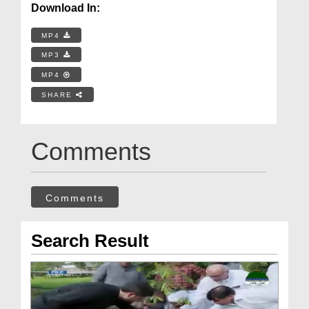
Download In:
MP4
MP3
MP4
SHARE
Comments
Comments
Search Result