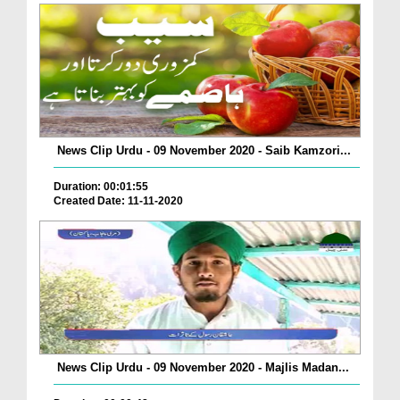
News Clip Urdu - 09 November 2020 - Saib Kamzori...
Duration: 00:01:55
Created Date: 11-11-2020
News Clip Urdu - 09 November 2020 - Majlis Madan...