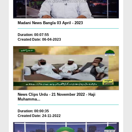
Madani News Bangla 03 April - 2023
Duration: 00:07:55
Created Date: 06-04-2023
News Clips Urdu - 21 November 2022 - Haji
Muhamma...
Duration: 00:00:35
Created Date: 24-11-2022