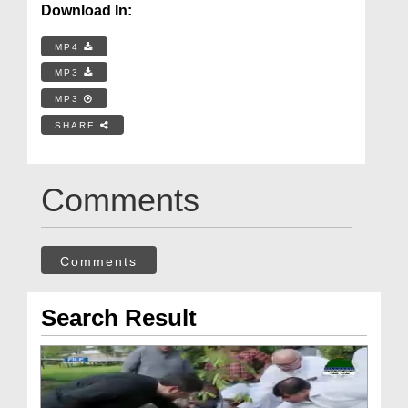
Download In:
MP4
MP3
MP3
SHARE
Comments
Comments
Search Result