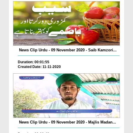
News Clip Urdu - 09 November 2020 - Saib Kamzori...
Duration: 00:01:55
Created Date: 11-11-2020
News Clip Urdu - 09 November 2020 - Majlis Madan...