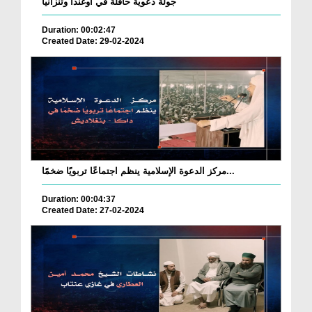
جولة دعوية حافلة في أوغندا وتنزانيا
Duration: 00:02:47
Created Date: 29-02-2024
مركز الدعوة الإسلامية ينظم اجتماعًا تربويًا ضخمًا...
Duration: 00:04:37
Created Date: 27-02-2024