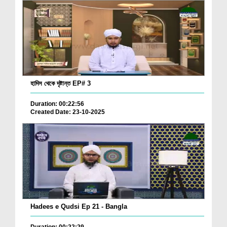
হাদিস থেকে দৃষ্টান্ত EP# 3
Duration: 00:22:56
Created Date: 23-10-2025
Hadees e Qudsi Ep 21 - Bangla