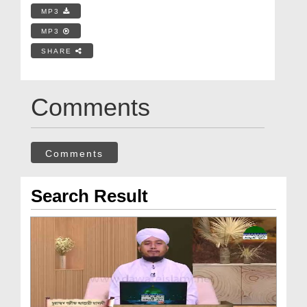
MP3
MP3
SHARE
Comments
Comments
Search Result