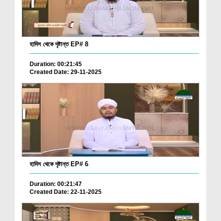
হাদিস থেকে দৃষ্টান্ত EP# 8
Duration: 00:21:45
Created Date: 29-11-2025
হাদিস থেকে দৃষ্টান্ত EP# 6
Duration: 00:21:47
Created Date: 22-11-2025