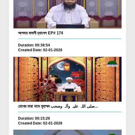
আপনার মাদানী চ্যানেল EP# 174
Duration: 00:38:54
Created Date: 02-01-2026
চোখের তারা নামে মুহাম্মদ صلی اللہ علیہ وآلہ وصحب...
Duration: 00:15:26
Created Date: 02-01-2026