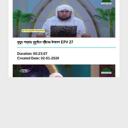
মৃত্যু শয্যায় বুযুর্গানে দ্বীনের উপদেশ EP# 27
Duration: 00:23:07
Created Date: 02-01-2026
তাহাজ্জুদ গুজার বান্দা EP# 12
Duration: 00:24:37
Created Date: 02-01-2026