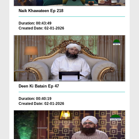
Naik Khawateen Ep 218
Duration: 00:43:49
Created Date: 02-01-2026
Deen Ki Batain Ep 47
Duration: 00:40:19
Created Date: 02-01-2026