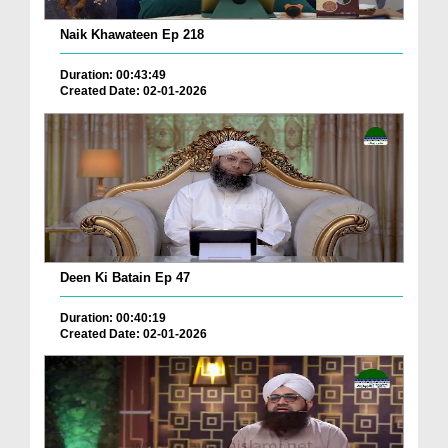
Naik Khawateen Ep 218
Duration: 00:43:49
Created Date: 02-01-2026
Deen Ki Batain Ep 47
Duration: 00:40:19
Created Date: 02-01-2026