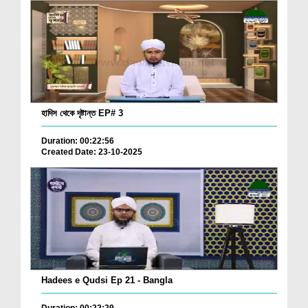
হাদিস থেকে দৃষ্টান্ত EP# 3
Duration: 00:22:56
Created Date: 23-10-2025
Hadees e Qudsi Ep 21 - Bangla