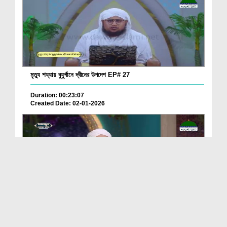
মৃত্যু শয্যায় বুযুর্গানে দ্বীনের উপদেশ EP# 27
Duration: 00:23:07
Created Date: 02-01-2026
তাহাজ্জুদ গুজার বান্দা EP# 12
Duration: 00:24:37
Created Date: 02-01-2026