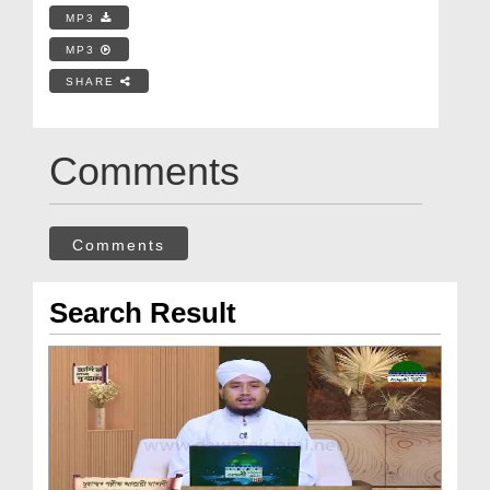
MP3
MP3
SHARE
Comments
Comments
Search Result