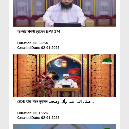
আপনার মাদানী চ্যানেল EP# 174
Duration: 00:38:54
Created Date: 02-01-2026
চোখের তারা নামে মুহাম্মদ صلی اللہ علیہ وآلہ وصحب...
Duration: 00:15:26
Created Date: 02-01-2026