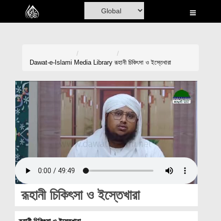
Home
Al-Quran
Books
Dawat-e-Islami
Media Library
রূহানী চিকিৎসা ও ইস্তেখারা
Media
Madani Channel
Volunteer Portal
Rohani Ilaj
Donation
Blog
রূহানী চিকিৎসা ও ইস্তেখারা
Magazine
রূহানী চিকিৎসা ও ইস্তেখারা