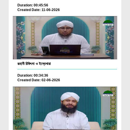
Duration: 00:45:56
Created Date: 11-06-2026
রূহানী চিকিৎসা ও ইস্তেখারা
Duration: 00:34:36
Created Date: 02-06-2026