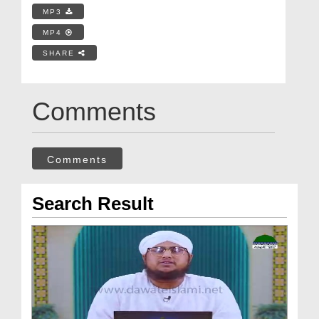
MP3
MP4
SHARE
Comments
Comments
Search Result