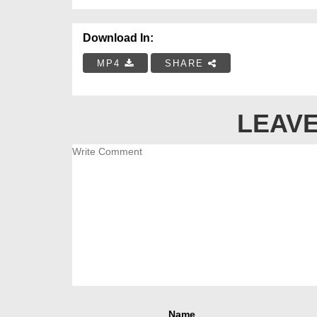
Download In:
MP4
SHARE
LEAVE
Name