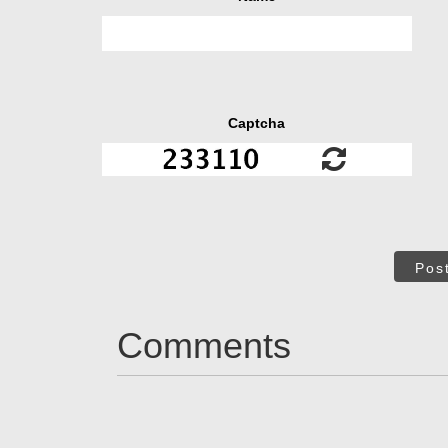
Captcha
Pos
Comments