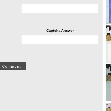
Captcha Answer
t Comment