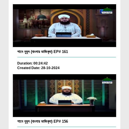
শানে নুযূল (বাংলায় ডাবিংকৃত) EP# 161
Duration: 00:24:42
Created Date: 28-10-2024
শানে নুযূল (বাংলায় ডাবিংকৃত) EP# 156