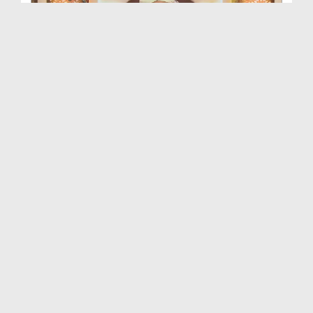
শানে নুযূল (বাংলায় ডাবিংকৃত) EP# 143
Duration: 00:24:08
Created Date: 24-04-2024
শানে নুযূল (বাংলায় ডাবিংকৃত) EP# 142
Duration: 00:34:44
Created Date: 24-04-2024