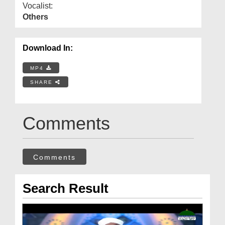
Vocalist:
Others
Download In:
MP4
SHARE
Comments
Comments
Search Result