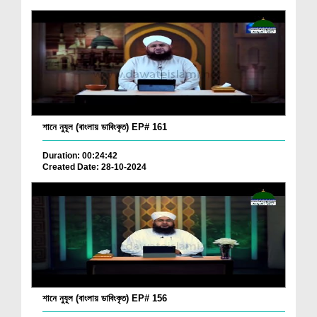
শানে নুযূল (বাংলায় ডাবিংকৃত) EP# 161
Duration: 00:24:42
Created Date: 28-10-2024
শানে নুযূল (বাংলায় ডাবিংকৃত) EP# 156