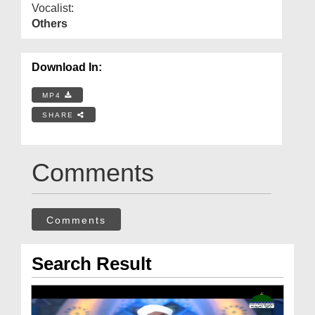
Vocalist:
Others
Download In:
MP4
SHARE
Comments
Comments
Search Result