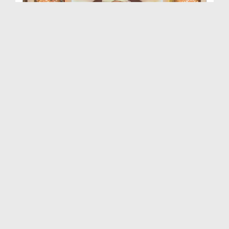
শানে নুযূল (বাংলায় ডাবিংকৃত) EP# 143
Duration: 00:24:08
Created Date: 24-04-2024
শানে নুযূল (বাংলায় ডাবিংকৃত) EP# 142
Duration: 00:34:44
Created Date: 24-04-2024