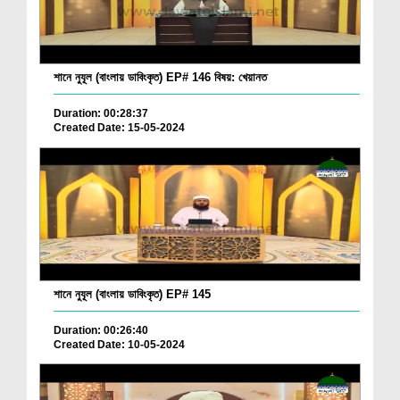
শানে নুযূল (বাংলায় ডাবিংকৃত) EP# 146 বিষয়: খেয়ানত
Duration: 00:28:37
Created Date: 15-05-2024
শানে নুযূল (বাংলায় ডাবিংকৃত) EP# 145
Duration: 00:26:40
Created Date: 10-05-2024