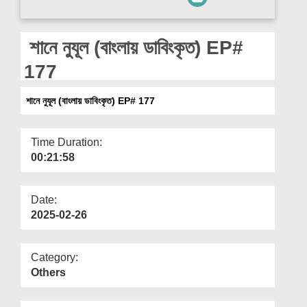
Departments
Our Websites
শানে নুযূল (বাংলায় ডাবিংকৃত) EP#
More
177
শানে নুযূল (বাংলায় ডাবিংকৃত) EP# 177
Time Duration:
00:21:58
Date:
2025-02-26
Category:
Others