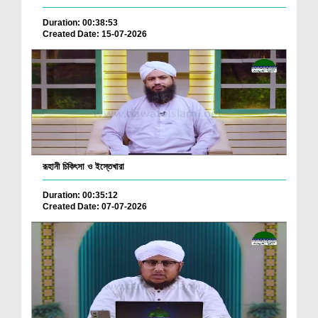
Duration: 00:38:53
Created Date: 15-07-2026
রূহানী চিকিৎসা ও ইস্তেখারা
Duration: 00:35:12
Created Date: 07-07-2026