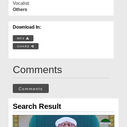
Vocalist:
Others
Download In:
MP4
SHARE
Comments
Comments
Search Result