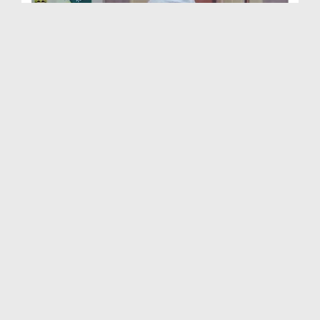
রূহানী চিকিৎসা ও ইস্তেখারা
Duration: 00:38:16
Created Date: 23-04-2026
রূহানী চিকিৎসা ও ইস্তেখারা
Duration: 00:36:06
Created Date: 22-04-2026