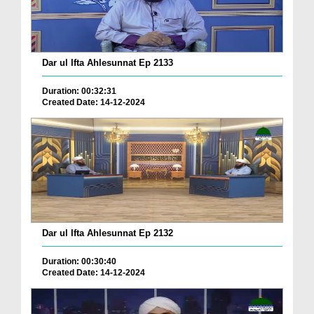
Dar ul Ifta Ahlesunnat Ep 2133
Duration: 00:32:31
Created Date: 14-12-2024
Dar ul Ifta Ahlesunnat Ep 2132
Duration: 00:30:40
Created Date: 14-12-2024