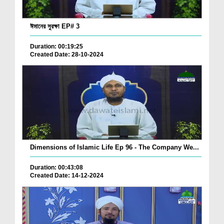
ঈমানের সুরক্ষা EP# 3
Duration: 00:19:25
Created Date: 28-10-2024
Dimensions of Islamic Life Ep 96 - The Company We...
Duration: 00:43:08
Created Date: 14-12-2024