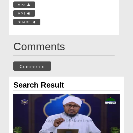
MP3
MP4
SHARE
Comments
Comments
Search Result