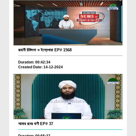
রূহানী চিকিৎসা ও ইস্তেখারা EP# 1568
Duration: 00:42:34
Created Date: 14-12-2024
আমার রবের বাণী EP# 37