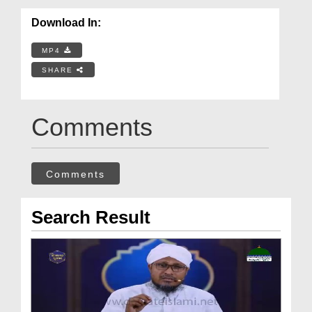
Download In:
MP4
SHARE
Comments
Comments
Search Result