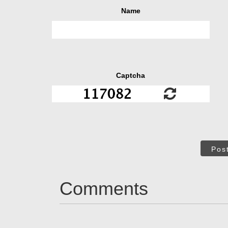
Name
Captcha
Pos
Comments