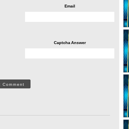
Email
Captcha Answer
t Comment