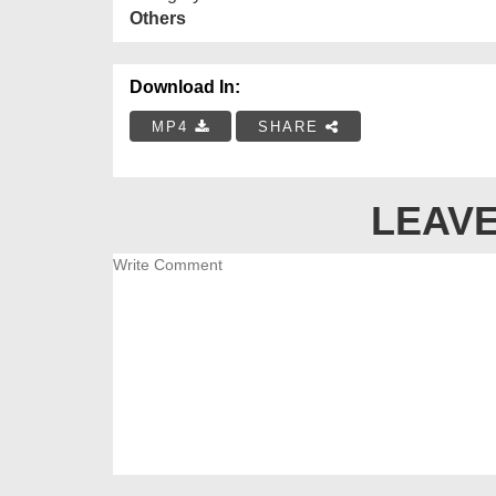
Others
Download In:
MP4
SHARE
LEAVE