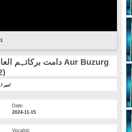
01
2)
امیر اہ)
Date:
2024-11-15
Vocalist: