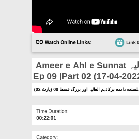
Watch Online Links:
Link 
Ameer e Ahl e Sunnat دامت برکاتہم العالیہ Aur Buzurg
Ep 09 |Part 02 (17-04-202
لسنت دامت برکاتہم العالیہ اور بزرگ قسط 09 (پارٹ 02
Time Duration:
00:22:01
Category: