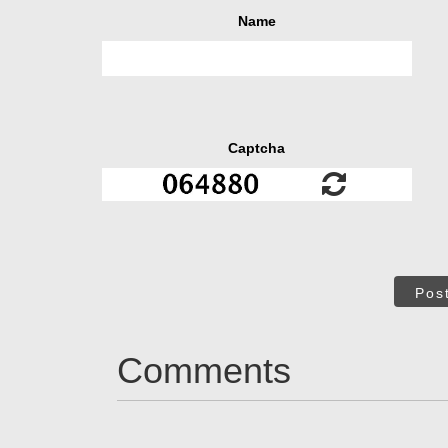
Name
Captcha
Pos
Comments