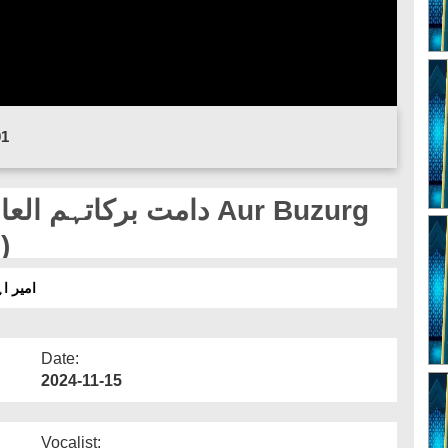
01
)
امیر اہ)
Date:
2024-11-15
Vocalist: