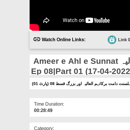
Watch Online Links:
Link 
Ameer e Ahl e Sunnat دامت برکاتہم العالیہ Aur Buzurg
Ep 08|Part 01 (17-04-2022
لسنت دامت برکاتہم العالیہ اور بزرگ قسط 08 (پارٹ 01
Time Duration:
00:28:49
Category: