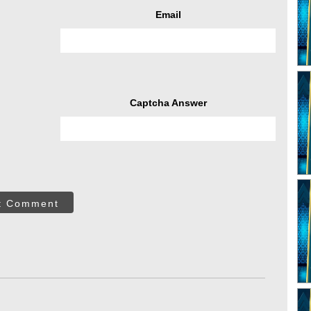
Email
Captcha Answer
t Comment