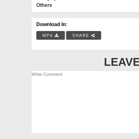
Others
Download In:
MP4
SHARE
LEAVE