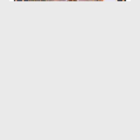
উমর বিন আব্দুল আযীয رضی اللہ عنہ'র জীবনী EP# 48
Duration: 00:26:42
Created Date: 03-09-2022
উমর বিন আব্দুল আযীয رضی اللہ عنہ'র জীবনী EP# 47
Duration: 00:24:03
Created Date: 25-08-2022