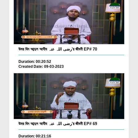
উমর বিন আব্দুল আযীয رضی اللہ عنہ'র জীবনী EP# 70
Duration: 00:20:52
Created Date: 09-03-2023
উমর বিন আব্দুল আযীয رضی اللہ عنہ'র জীবনী EP# 69
Duration: 00:21:16