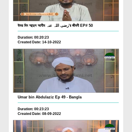
উমর বিন আব্দুল আযীয رضی اللہ عنہ'র জীবনী EP# 50
Duration: 00:20:23
Created Date: 14-10-2022
Umar bin Abdulaziz Ep 49 - Bangla
Duration: 00:23:23
Created Date: 08-09-2022