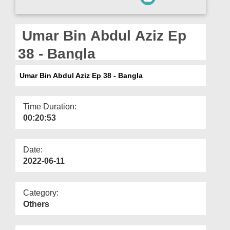
Departments
Our Websites
Umar Bin Abdul Aziz Ep
More
38 - Bangla
Umar Bin Abdul Aziz Ep 38 - Bangla
Time Duration:
00:20:53
Date:
2022-06-11
Category:
Others