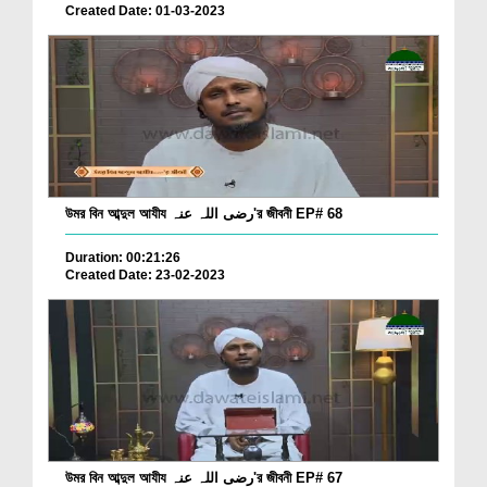
Created Date: 01-03-2023
উমর বিন আব্দুল আযীয رضی اللہ عنہ'র জীবনী EP# 68
Duration: 00:21:26
Created Date: 23-02-2023
উমর বিন আব্দুল আযীয رضی اللہ عنہ'র জীবনী EP# 67