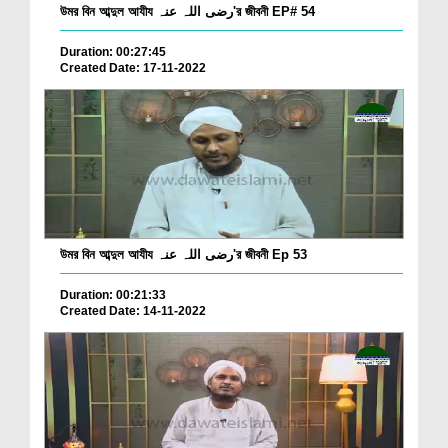
উমর বিন আব্দুল আযীয رضی اللہ عنہ'র জীবনী EP# 54
Duration: 00:27:45
Created Date: 17-11-2022
উমর বিন আব্দুল আযীয رضی اللہ عنہ'র জীবনী Ep 53
Duration: 00:21:33
Created Date: 14-11-2022