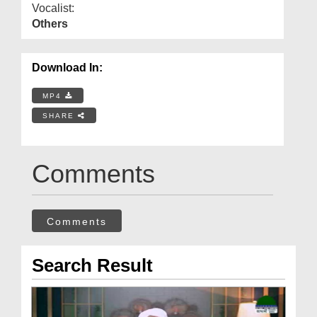
Vocalist:
Others
Download In:
MP4
SHARE
Comments
Comments
Search Result