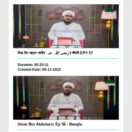
উমর বিন আব্দুল আযীয رضی اللہ عنہ'র জীবনী EP# 57
Duration: 00:20:11
Created Date: 09-12-2022
Umar Bin Abdulaziz Ep 56 - Bangla