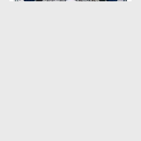
উমর বিন আব্দুল আযীয رضی اللہ عنہ'র জীবনী EP# 47
Duration: 00:24:03
Created Date: 25-08-2022
উমর বিন আব্দুল আযীয رضی اللہ عنہ'র জীবনী EP# 46
Duration: 00:23:22
Created Date: 22-08-2022