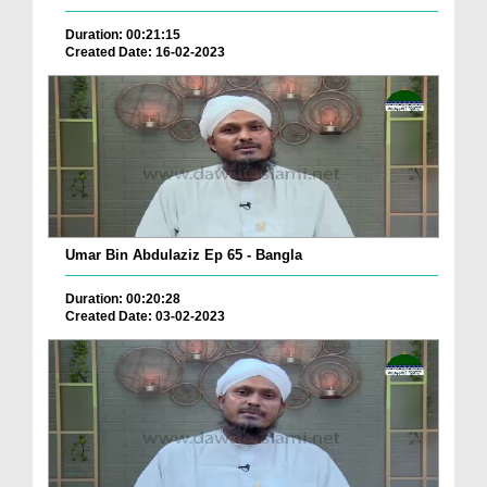
Duration: 00:21:15
Created Date: 16-02-2023
Umar Bin Abdulaziz Ep 65 - Bangla
Duration: 00:20:28
Created Date: 03-02-2023