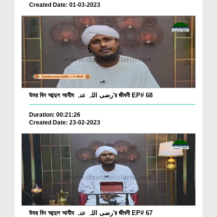
Created Date: 01-03-2023
উমর বিন আব্দুল আযীয رضی اللہ عنہ'র জীবনী EP# 68
Duration: 00:21:26
Created Date: 23-02-2023
উমর বিন আব্দুল আযীয رضی اللہ عنہ'র জীবনী EP# 67