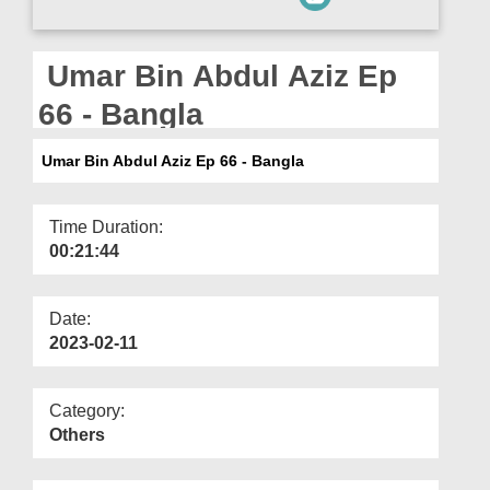
Departments
Our Websites
Umar Bin Abdul Aziz Ep
More
66 - Bangla
Umar Bin Abdul Aziz Ep 66 - Bangla
Time Duration:
00:21:44
Date:
2023-02-11
Category:
Others