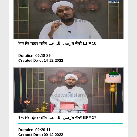
উমর বিন আব্দুল আযীয رضی اللہ عنہ'র জীবনী EP# 58
Duration: 00:18:39
Created Date: 14-12-2022
উমর বিন আব্দুল আযীয رضی اللہ عنہ'র জীবনী EP# 57
Duration: 00:20:11
Created Date: 09-12-2022