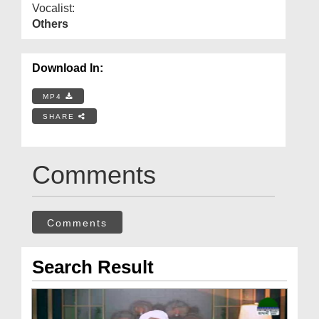
Vocalist:
Others
Download In:
MP4
SHARE
Comments
Comments
Search Result