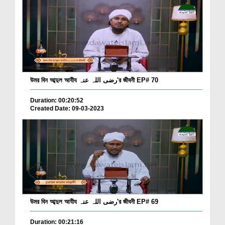
উমর বিন আব্দুল আযীয رضی اللہ عنہ'র জীবনী EP# 70
Duration: 00:20:52
Created Date: 09-03-2023
উমর বিন আব্দুল আযীয رضی اللہ عنہ'র জীবনী EP# 69
Duration: 00:21:16