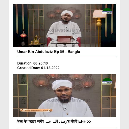
Umar Bin Abdulaziz Ep 56 - Bangla
Duration: 00:20:40
Created Date: 01-12-2022
উমর বিন আব্দুল আযীয رضی اللہ عنہ'র জীবনী EP# 55