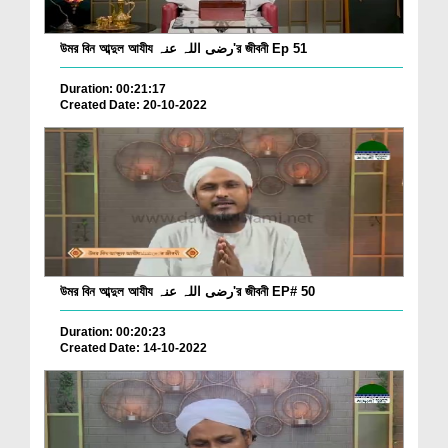
উমর বিন আব্দুল আযীয رضی اللہ عنہ'র জীবনী Ep 51
Duration: 00:21:17
Created Date: 20-10-2022
উমর বিন আব্দুল আযীয رضی اللہ عنہ'র জীবনী EP# 50
Duration: 00:20:23
Created Date: 14-10-2022