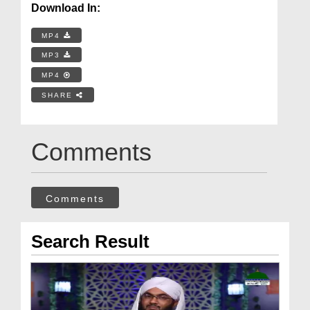
Download In:
MP4
MP3
MP4
SHARE
Comments
Comments
Search Result