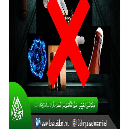
Our Websites
More