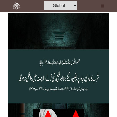
Home
Al-Quran
Books
Media
Madani Channel
Volunteer Portal
Rohani Ilaj
Donation
Blog
Magazine
Departments