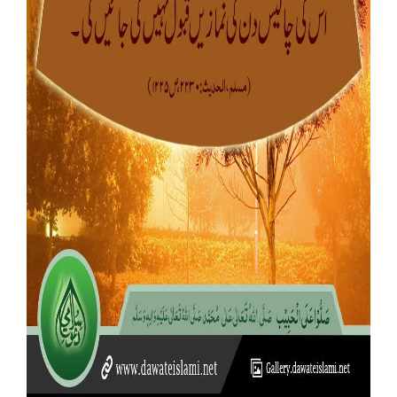
Our Websites
More