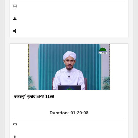
রহমতপূর্ণ প্রভাত EP# 1199
Duration: 01:20:08