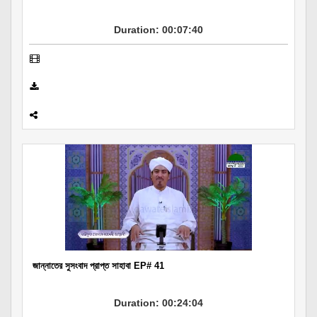
Duration: 00:07:40
জান্নাতের সুসংবাদ প্রাপ্ত সাহাবা EP# 41
Duration: 00:24:04