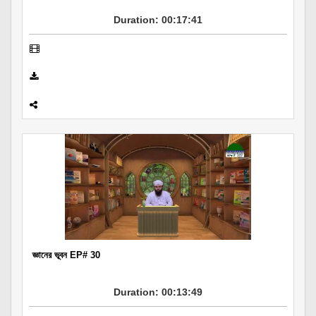
Duration: 00:17:41
জ্ঞানের ভূবন EP# 30
Duration: 00:13:49