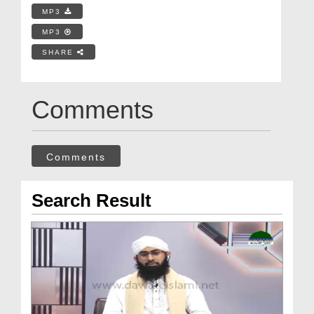
MP3
MP3
SHARE
Comments
Comments
Search Result