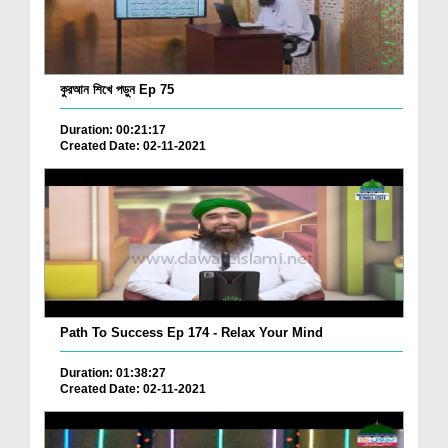
কুরআন শিখে পড়ুন Ep 75
Duration: 00:21:17
Created Date: 02-11-2021
Path To Success Ep 174 - Relax Your Mind
Duration: 01:38:27
Created Date: 02-11-2021