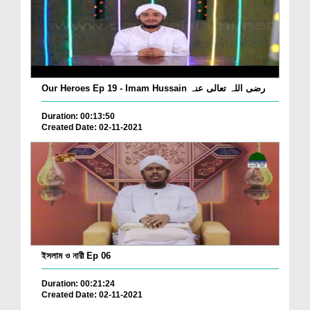
Our Heroes Ep 19 - Imam Hussain رضی اللہ تعالی عنہ
Duration: 00:13:50
Created Date: 02-11-2021
ইসলাম ও নারী Ep 06
Duration: 00:21:24
Created Date: 02-11-2021