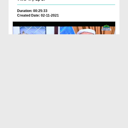
Duration: 00:25:33
Created Date: 02-11-2021
The Way Of The Prophet صلی اللہ تعالیٰ علیہ وآلہ...
Duration: 00:50:09
Created Date: 01-11-2021