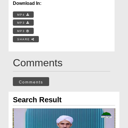
Download In:
MP4
MP3
MP3
SHARE
Comments
Comments
Search Result