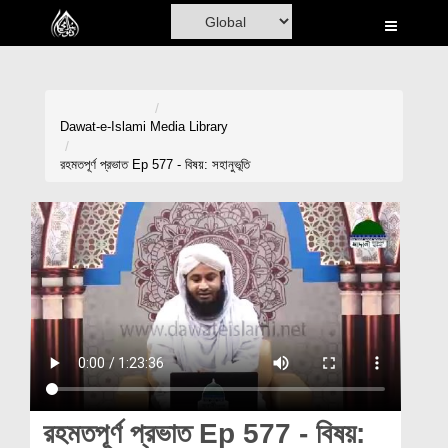
Home
Al-Quran
Books
Dawat-e-Islami
Media Library
Media
রহমতপূর্ণ প্রভাত Ep 577 - বিষয়: সহানুভূতি
Madani Channel
Volunteer Portal
Rohani Ilaj
Donation
Blog
Magazine
রহমতপূর্ণ প্রভাত Ep 577 - বিষয়: