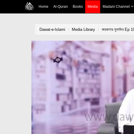
Home
Al-Quran
Books
Media
Madani Channel
Dawat-e-Islami
Media Library
কারবালার মুসাফির Ep 1