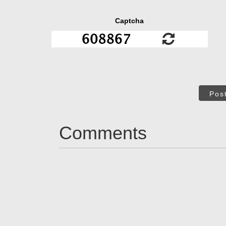
Captcha
Pos
Comments