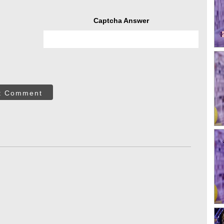
Captcha Answer
t Comment