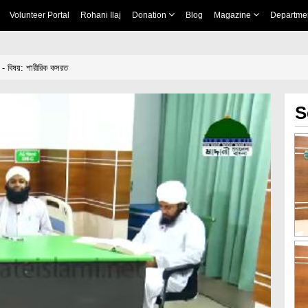
Volunteer Portal
Rohani Ilaj
Donation
Blog
Magazine
Departme
2 - বিষয়: শারীরিক কসরত
S