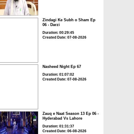
Zindagi Ke Subh o Sham Ep
06 - Darzi
Duration: 00:29:45
Created Date: 07-08-2026
Nasheed Night Ep 67
Duration: 01:07:02
Created Date: 07-08-2026
Zauq e Naat Season 13 Ep 06 -
Hyderabad Vs Lahore
Duration: 01:31:37
Created Date: 06-08-2026