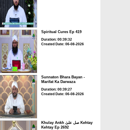
Spiritual Cures Ep 419
Duration: 00:39:32
Created Date: 06-08-2026
Sunnaton Bhara Bayan -
Marifat Ka Darwaza
Duration: 00:39:27
Created Date: 06-08-2026
Khulay Ankh صل علیٰ Kehtay
Kehtay Ep 2692