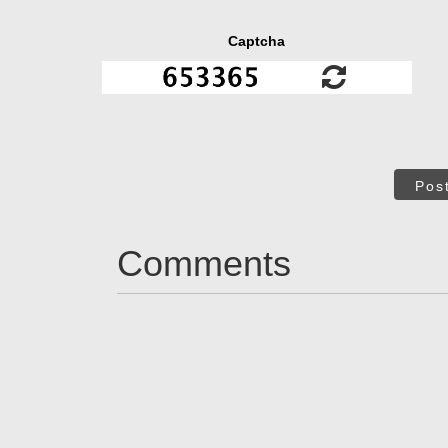
Captcha
Pos
Comments