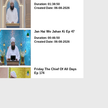
Duration: 01:38:50
Created Date: 06-08-2026
Jan Hai Wo Jahan Ki Ep 47
Duration: 00:46:50
Created Date: 06-08-2026
Friday The Chief Of All Days
Ep 174
Duration: 00:29:10
Created Date: 06-08-2026
Dimensions of Islamic Life Ep