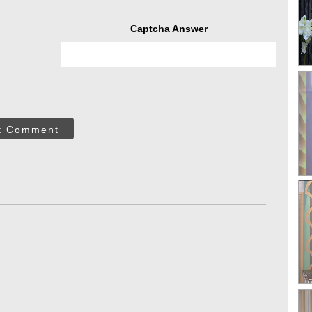
Captcha Answer
t Comment