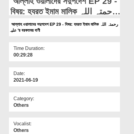
আল্লাহ ওয়ালাদের সদুপদেশ EP 29 -
Departments
বিষয়: হযরত ইমাম মালিক رحمتہ اللہ
Our Websites
علیہ 'র বরকতময় বাণী
আল্লাহ ওয়ালাদের সদুপদেশ EP 29 - বিষয়: হযরত ইমাম মালিক رحمتہ اللہ
More
علیہ 'র বরকতময় বাণী
Time Duration:
00:29:28
Date:
2021-06-19
Category:
Others
Vocalist:
Others