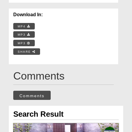
Download In:
MP4
MP3
MP3
SHARE
Comments
Comments
Search Result