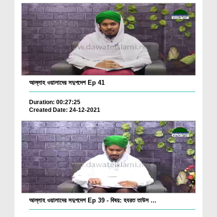
আল্লাহ ওয়ালাদের সদুপদেশ Ep 41
Duration: 00:27:25
Created Date: 24-12-2021
আল্লাহ ওয়ালাদের সদুপদেশ Ep 39 - বিষয়: হযরত তাউস ...