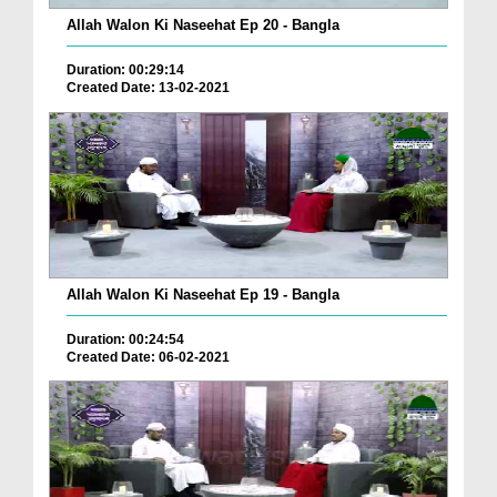
Allah Walon Ki Naseehat Ep 20 - Bangla
Duration: 00:29:14
Created Date: 13-02-2021
Allah Walon Ki Naseehat Ep 19 - Bangla
Duration: 00:24:54
Created Date: 06-02-2021