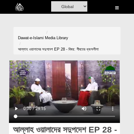
Home
Al-Quran
Books
Dawat-e-Islami
Media Library
Media
আল্লাহ ওয়ালাদের সদুপদেশ EP 28 - বিষয়: গীবতের ধ্বংসলীলা
Madani Channel
Volunteer Portal
Rohani Ilaj
Donation
Blog
Magazine
আল্লাহ ওয়ালাদের সদুপদেশ EP 28 -