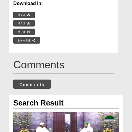
Download In:
MP4
MP3
MP3
SHARE
Comments
Comments
Search Result