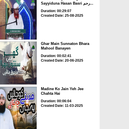
Sayyiduna Hasan Basri رحم...
Duration: 00:29:07
Created Date: 25-08-2025
Ghar Main Sunnaton Bhara
Mahool Banayen
Duration: 00:02:41
Created Date: 20-06-2025
Madine Ko Jain Yeh Jee
Chahta Hai
Duration: 00:06:04
Created Date: 11-03-2025