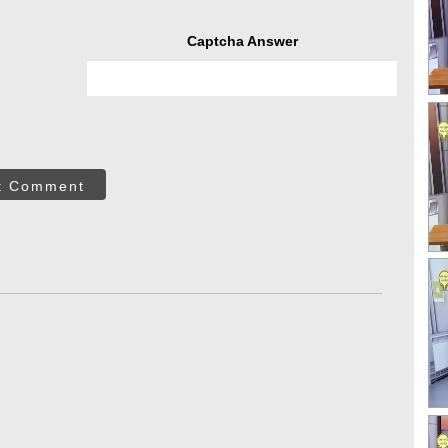
Captcha Answer
t Comment