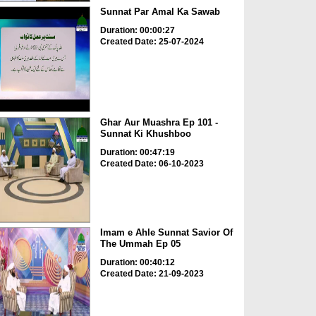
Sunnat Par Amal Ka Sawab
Duration: 00:00:27
Created Date: 25-07-2024
Ghar Aur Muashra Ep 101 -
Sunnat Ki Khushboo
Duration: 00:47:19
Created Date: 06-10-2023
Imam e Ahle Sunnat Savior Of
The Ummah Ep 05
Duration: 00:40:12
Created Date: 21-09-2023