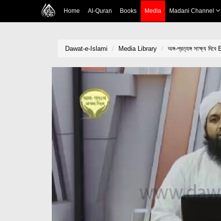
Home
Al-Quran
Books
Media
Madani Channel
Dawat-e-Islami
Media Library
অঙ্গ-প্রত্যঙ্গ সাক্ষ্য দি