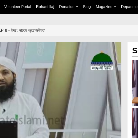
Volunteer Portal
Rohani Ilaj
Donation
Blog
Magazine
Departme
বে EP 8 - বিষয়: হাতের প্রয়োজনীয়তা
S