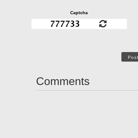
Captcha
Pos
Comments