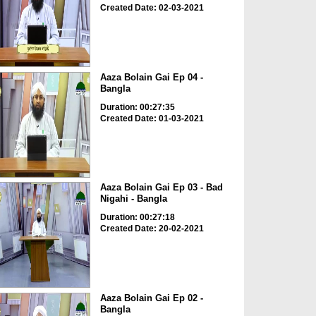
Created Date: 02-03-2021
Aaza Bolain Gai Ep 04 -
Bangla
Duration: 00:27:35
Created Date: 01-03-2021
Aaza Bolain Gai Ep 03 - Bad
Nigahi - Bangla
Duration: 00:27:18
Created Date: 20-02-2021
Aaza Bolain Gai Ep 02 -
Bangla