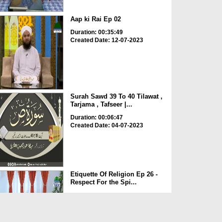
Aap ki Rai Ep 02
Duration: 00:35:49
Created Date: 12-07-2023
Surah Sawd 39 To 40 Tilawat ,
Tarjama , Tafseer |...
Duration: 00:06:47
Created Date: 04-07-2023
Etiquette Of Religion Ep 26 -
Respect For the Spi...
Duration: 00:21:25
Created Date: 12-05-2023