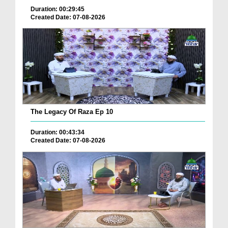
Duration: 00:29:45
Created Date: 07-08-2026
The Legacy Of Raza Ep 10
Duration: 00:43:34
Created Date: 07-08-2026