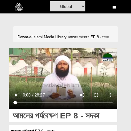
Home
Al-Quran
Books
Dawat-e-Islami
Media Library
আমলের পর্যবেক্ষণ EP 8 - সদকা
Media
Madani Channel
Volunteer Portal
Rohani Ilaj
Donation
Blog
আমলের পর্যবেক্ষণ EP 8 - সদকা
Magazine
আমলের পর্যবেক্ষণ EP 8 - সদকা