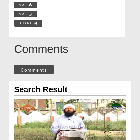
MP3
MP3
SHARE
Comments
Comments
Search Result