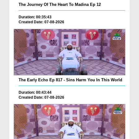
The Journey Of The Heart To Madina Ep 12
Duration: 00:35:43
Created Date: 07-08-2026
The Early Echo Ep 817 - Sins Harm You In This World
Duration: 00:43:44
Created Date: 07-08-2026