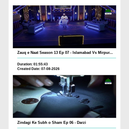
Zauq e Naat Season 13 Ep 07 - Islamabad Vs Mirpur...
Duration: 01:55:43
Created Date: 07-08-2026
Zindagi Ke Subh o Sham Ep 06 - Darzi