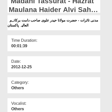
Madani Tassurat - Hazrat
Departments
Maulana Haider Alvi Sahib
Our Websites
دامت برکاتہم العالیہ
مدنی تاثرات - حضرت مولانا حیدر علوی صاحب دامت برکاتہم
More
العالیہ پاکستان
(Pakistan)
Time Duration:
00:01:39
Date:
2012-12-25
Category:
Others
Vocalist:
Others