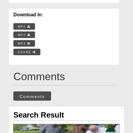
Download In:
MP4
MP3
MP3
SHARE
Comments
Comments
Search Result