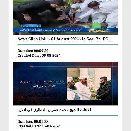
News Clips Urdu - 01 August 2024 - Is Saal Bhi FG...
Duration: 00:00:30
Created Date: 06-08-2024
لقاءات الشيخ محمد عمران العطاري في أنقرة
Duration: 00:01:28
Created Date: 15-03-2024