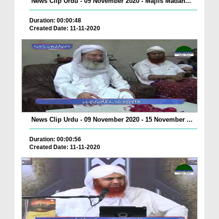
News Clip Urdu - 09 November 2020 - Majlis Madan...
Duration: 00:00:48
Created Date: 11-11-2020
News Clip Urdu - 09 November 2020 - 15 November ...
Duration: 00:00:56
Created Date: 11-11-2020