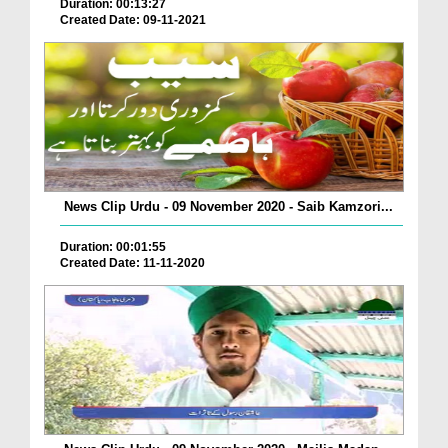
Duration: 00:13:27
Created Date: 09-11-2021
News Clip Urdu - 09 November 2020 - Saib Kamzori...
Duration: 00:01:55
Created Date: 11-11-2020