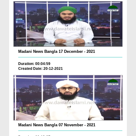
Madani News Bangla 17 December - 2021
Duration: 00:04:59
Created Date: 20-12-2021
Madani News Bangla 07 November - 2021