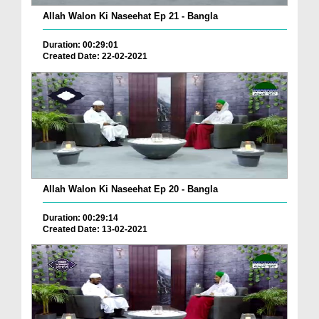
Allah Walon Ki Naseehat Ep 21 - Bangla
Duration: 00:29:01
Created Date: 22-02-2021
Allah Walon Ki Naseehat Ep 20 - Bangla
Duration: 00:29:14
Created Date: 13-02-2021