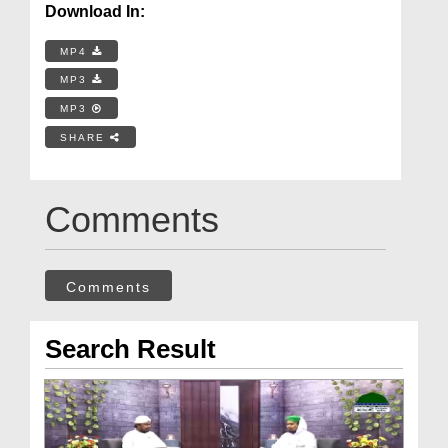
Download In:
MP4
MP3
MP3
SHARE
Comments
Comments
Search Result