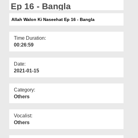
Departments
Ep 16 - Bangla
Our Websites
Allah Walon Ki Naseehat Ep 16 - Bangla
More
Time Duration:
00:26:59
Date:
2021-01-15
Category:
Others
Vocalist:
Others