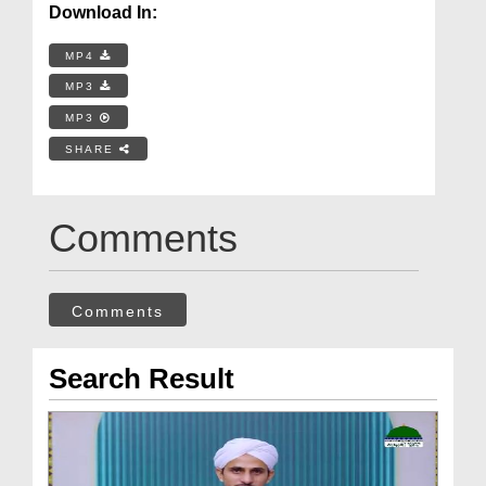
Download In:
MP4
MP3
MP3
SHARE
Comments
Comments
Search Result