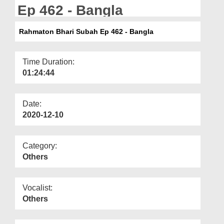
Departments
Ep 462 - Bangla
Our Websites
Rahmaton Bhari Subah Ep 462 - Bangla
More
Time Duration:
01:24:44
Date:
2020-12-10
Category:
Others
Vocalist:
Others