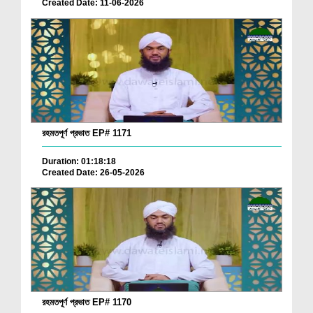
Created Date: 11-06-2026
রহমতপূর্ণ প্রভাত EP# 1171
Duration: 01:18:18
Created Date: 26-05-2026
রহমতপূর্ণ প্রভাত EP# 1170