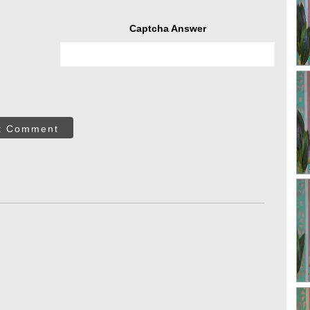
Captcha Answer
t Comment