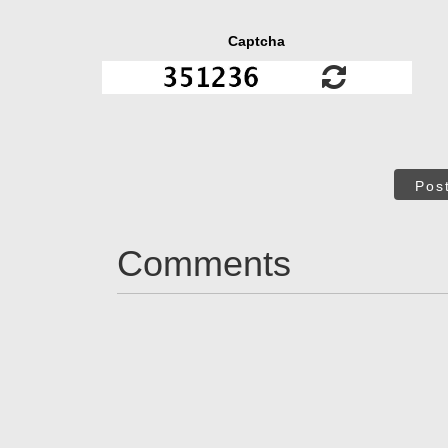
Captcha
Pos
Comments