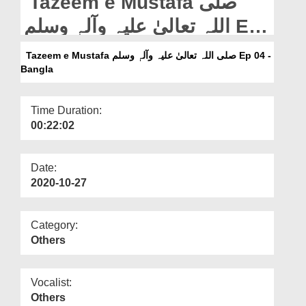
Tazeem e Mustafa صلی
Departments
اللہ تعالیٰ علیہ وآلہٖ وسلم Ep
Our Websites
04 - Bangla
Tazeem e Mustafa صلی اللہ تعالیٰ علیہ وآلہٖ وسلم Ep 04 -
More
Bangla
Time Duration:
00:22:02
Date:
2020-10-27
Category:
Others
Vocalist:
Others