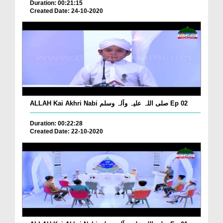
Duration: 00:21:15
Created Date: 24-10-2020
ALLAH Kai Akhri Nabi صلی اللہ علیہ وآلہ وسلم Ep 02
Duration: 00:22:28
Created Date: 22-10-2020