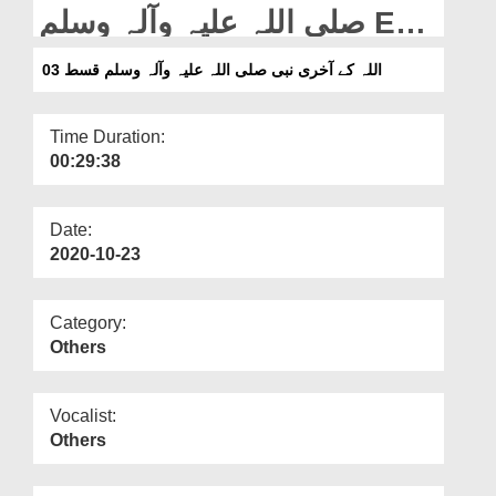
Departments
صلی اللہ علیہ وآلہ وسلم Ep
03
Our Websites
اللہ کے آخری نبی صلی اللہ علیہ وآلہ وسلم قسط 03
More
Time Duration:
00:29:38
Date:
2020-10-23
Category:
Others
Vocalist:
Others