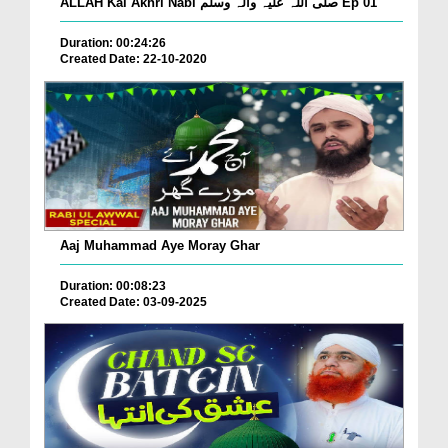
ALLAH Kai Akhri Nabi صلی اللہ علیہ وآلہ وسلم Ep 01
Duration: 00:24:26
Created Date: 22-10-2020
Aaj Muhammad Aye Moray Ghar
Duration: 00:08:23
Created Date: 03-09-2025