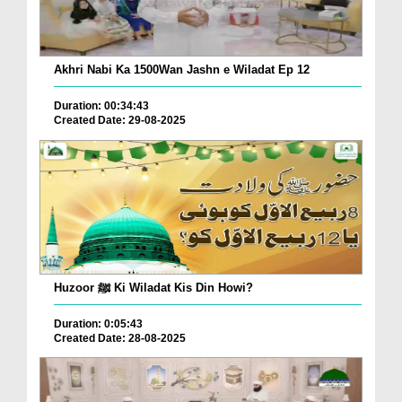
Akhri Nabi Ka 1500Wan Jashn e Wiladat Ep 12
Duration: 00:34:43
Created Date: 29-08-2025
Huzoor ﷺ Ki Wiladat Kis Din Howi?
Duration: 0:05:43
Created Date: 28-08-2025