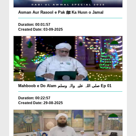
Asman Aur Rasool e Pak ﷺ Ka Husn o Jamal
Duration: 00:01:57
Created Date: 03-09-2025
Mahboob e Do Alam صلی اللہ علیہ والہ وسلم Ep 01
Duration: 00:22:57
Created Date: 29-08-2025