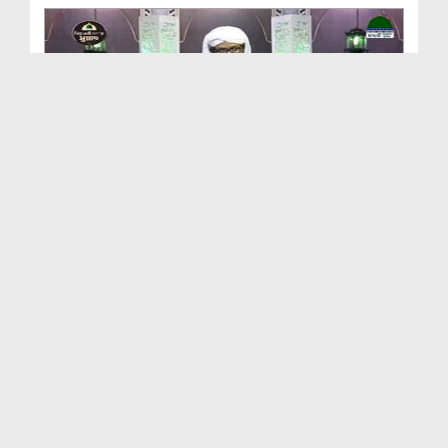
Pyarai Nabi صلی اللہ تعالیٰ علیہ وآلہ وسلم Ki Su...
Duration: 00:22:08
Created Date: 26-10-2020
Pyarai Nabi صلی اللہ تعالیٰ علیہ وآلہ وسلم Ka Ba...