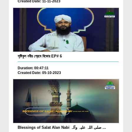
Created Date: 11-11-2023
সৃষ্টিকুল নবীর প্রেমে বিভোর EP# 6
Duration: 00:47:11
Created Date: 05-10-2023
Blessings of Salat Alan Nabi صلی اللہ علیہ وآلہ ...