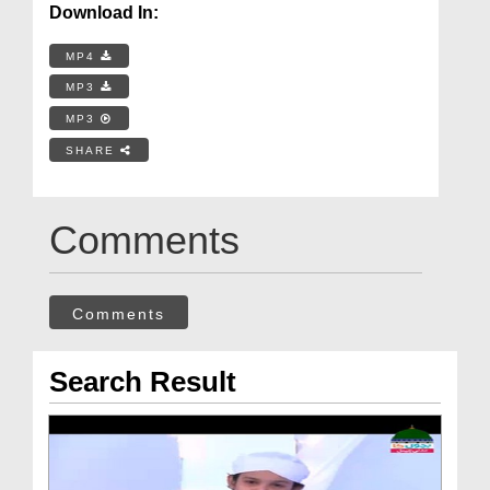
Download In:
MP4
MP3
MP3
SHARE
Comments
Comments
Search Result