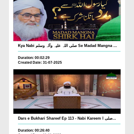
Kya Nabi صلی اللہ علیہ وآلہ وسلم Se Madad Mangna ...
Duration: 00:02:29
Created Date: 31-07-2025
Dars e Bukhari Shareef Ep 113 - Nabi Kareem صلی ا...
Duration: 00:26:40