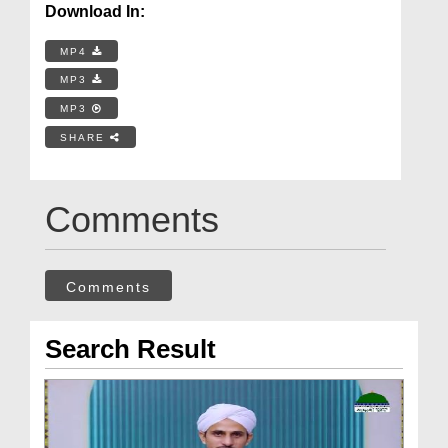
Download In:
MP4
MP3
MP3
SHARE
Comments
Comments
Search Result