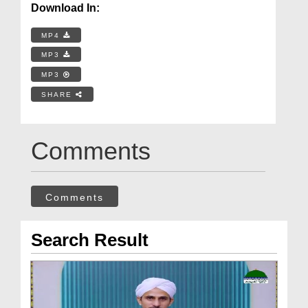
Download In:
MP4
MP3
MP3
SHARE
Comments
Comments
Search Result