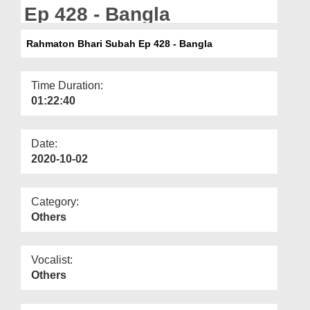
Departments
Ep 428 - Bangla
Our Websites
Rahmaton Bhari Subah Ep 428 - Bangla
More
Time Duration:
01:22:40
Date:
2020-10-02
Category:
Others
Vocalist:
Others