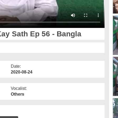
y Sath Ep 56 - Bangla
Date:
2020-08-24
Vocalist:
Others