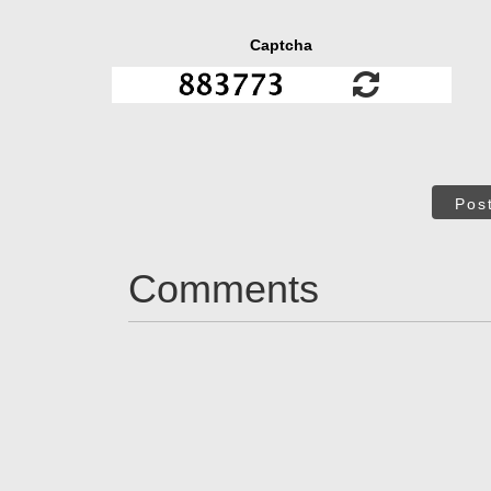
Captcha
Pos
Comments