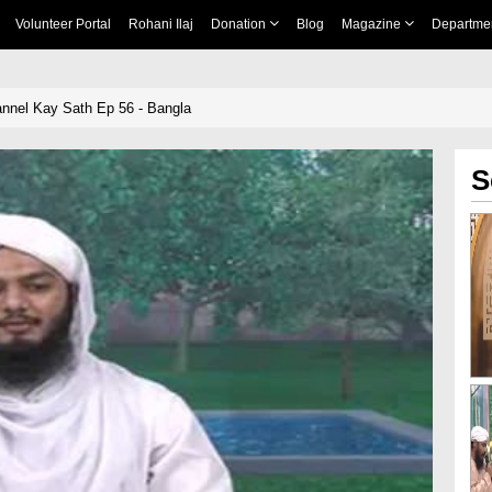
Volunteer Portal
Rohani Ilaj
Donation
Blog
Magazine
Departme
nnel Kay Sath Ep 56 - Bangla
S