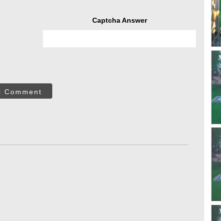
Captcha Answer
t Comment