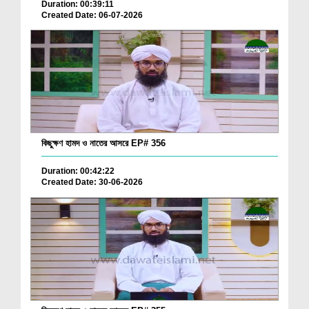
Duration: 00:39:11
Created Date: 06-07-2026
কিছুক্ষণ হামদ ও নাতের আসরে EP# 356
Duration: 00:42:22
Created Date: 30-06-2026