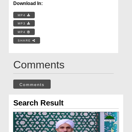
Download In:
MP4
MP3
MP4
SHARE
Comments
Comments
Search Result