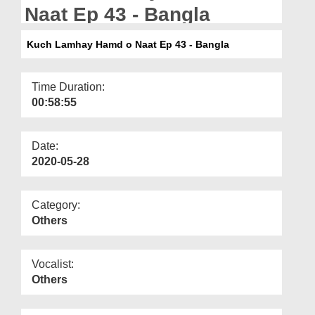
Departments
Naat Ep 43 - Bangla
Our Websites
Kuch Lamhay Hamd o Naat Ep 43 - Bangla
More
Time Duration:
00:58:55
Date:
2020-05-28
Category:
Others
Vocalist:
Others