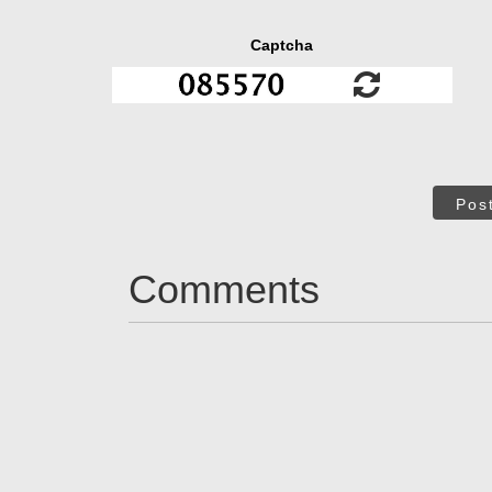
Captcha
Pos
Comments