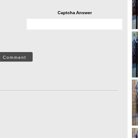
Captcha Answer
t Comment