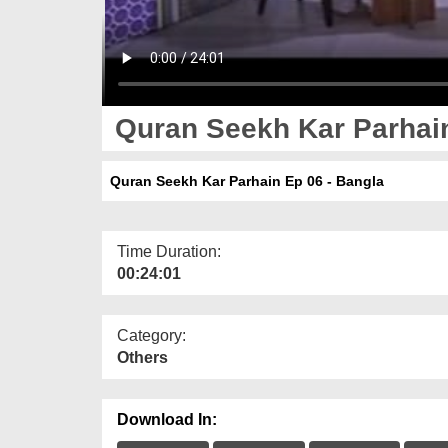
Quran Seekh Kar Parhain
Quran Seekh Kar Parhain Ep 06 - Bangla
Time Duration:
00:24:01
Category:
Others
Download In: