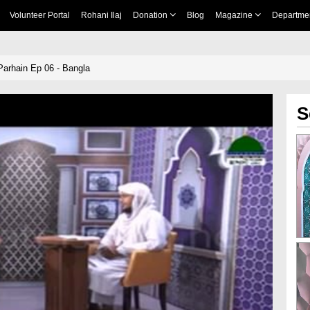
Volunteer Portal
Rohani Ilaj
Donation
Blog
Magazine
Departme
arhain Ep 06 - Bangla
S