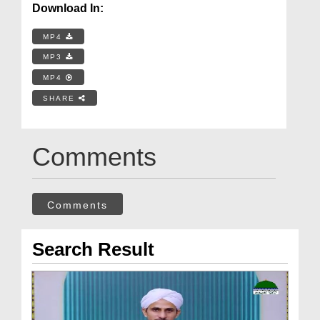
Download In:
MP4
MP3
MP4
SHARE
Comments
Comments
Search Result