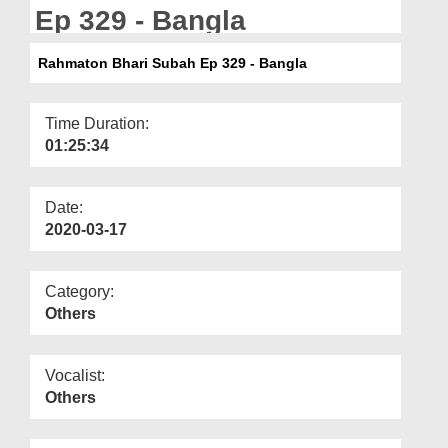
Departments
Ep 329 - Bangla
Our Websites
Rahmaton Bhari Subah Ep 329 - Bangla
More
Time Duration:
01:25:34
Date:
2020-03-17
Category:
Others
Vocalist:
Others