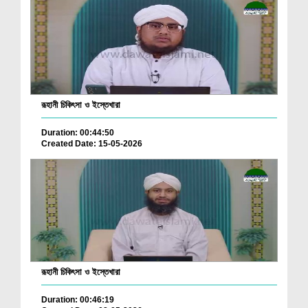
রূহানী চিকিৎসা ও ইস্তেখারা
Duration: 00:44:50
Created Date: 15-05-2026
রূহানী চিকিৎসা ও ইস্তেখারা
Duration: 00:46:19