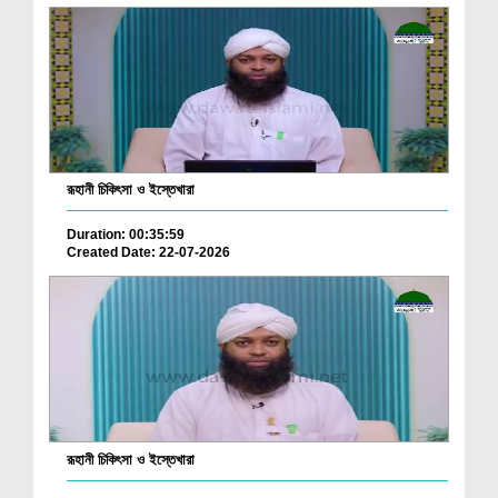
রূহানী চিকিৎসা ও ইস্তেখারা
Duration: 00:35:59
Created Date: 22-07-2026
রূহানী চিকিৎসা ও ইস্তেখারা