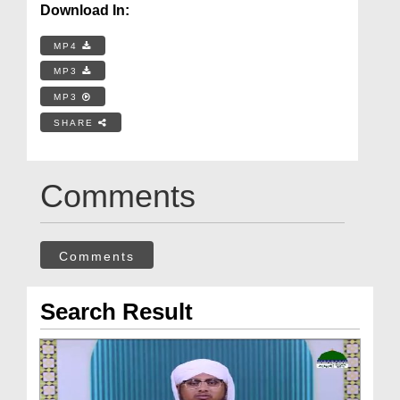
Download In:
MP4
MP3
MP3
SHARE
Comments
Comments
Search Result