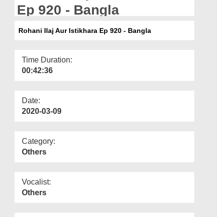
Departments
Ep 920 - Bangla
Our Websites
Rohani Ilaj Aur Istikhara Ep 920 - Bangla
More
Time Duration:
00:42:36
Date:
2020-03-09
Category:
Others
Vocalist:
Others