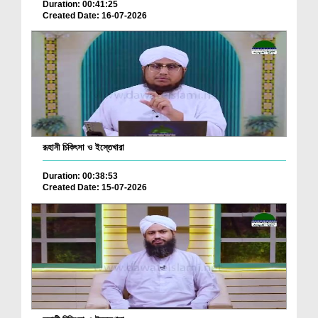
Duration: 00:41:25
Created Date: 16-07-2026
রূহানী চিকিৎসা ও ইস্তেখারা
Duration: 00:38:53
Created Date: 15-07-2026