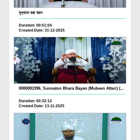
সুন্নাতে ভরা বয়ান
Duration: 00:51:04
Created Date: 31-12-2025
0000081996_Sunnaton Bhara Bayan (Mubeen Attari) (...
Duration: 00:32:12
Created Date: 13-11-2025