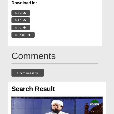
Download In:
MP4
MP3
MP3
SHARE
Comments
Comments
Search Result