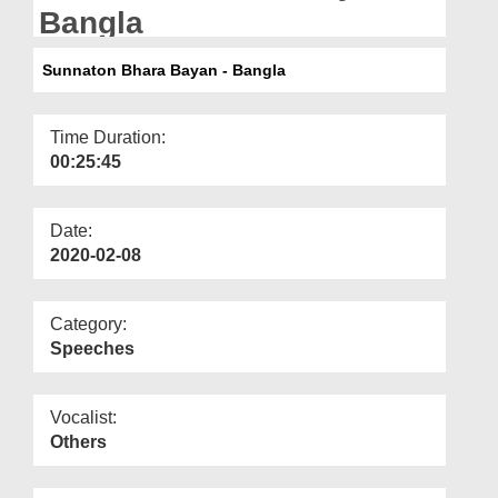
Departments
Bangla
Our Websites
Sunnaton Bhara Bayan - Bangla
More
Time Duration:
00:25:45
Date:
2020-02-08
Category:
Speeches
Vocalist:
Others