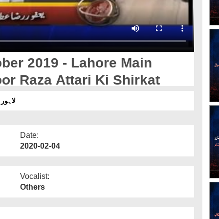
ber 2019 - Lahore Main
oor Raza Attari Ki Shirkat
لاہور
Date:
2020-02-04
Vocalist:
Others