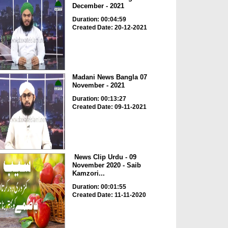
December - 2021
Duration: 00:04:59
Created Date: 20-12-2021
Madani News Bangla 07
November - 2021
Duration: 00:13:27
Created Date: 09-11-2021
News Clip Urdu - 09
November 2020 - Saib
Kamzori...
Duration: 00:01:55
Created Date: 11-11-2020