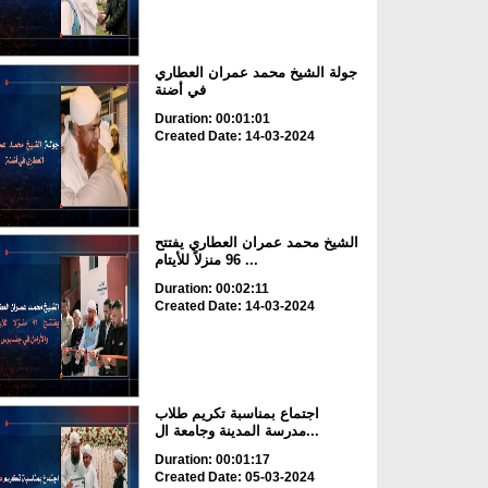
جولة الشيخ محمد عمران العطاري
في أضنة
Duration: 00:01:01
Created Date: 14-03-2024
الشيخ محمد عمران العطاري يفتتح
96 منزلاً للأيتام ...
Duration: 00:02:11
Created Date: 14-03-2024
اجتماع بمناسبة تكريم طلاب
مدرسة المدينة وجامعة ال...
Duration: 00:01:17
Created Date: 05-03-2024