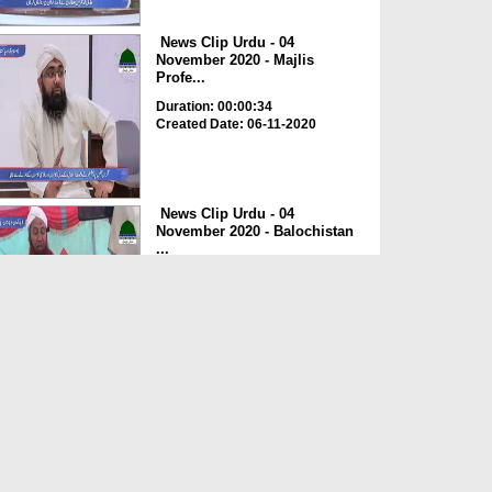
News Clip Urdu - 04
November 2020 - Majlis
Profe...
Duration: 00:00:34
Created Date: 06-11-2020
News Clip Urdu - 04
November 2020 - Balochistan
...
Duration: 00:00:34
Created Date: 06-11-2020
News Clip Urdu - 04
November 2020 - Haji
Meharde...
Duration: 00:02:10
Created Date: 06-11-2020