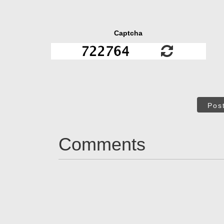
Captcha
Pos
Comments