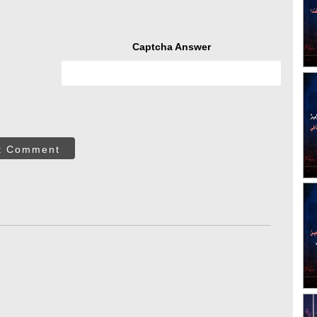
Captcha Answer
t Comment