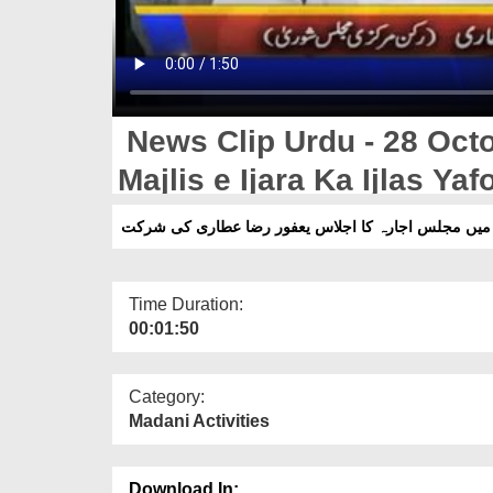
News Clip Urdu - 28 Octo
Majlis e Ijara Ka Ijlas Yaf
 میں مجلس اجارہ کا اجلاس یعفور رضا عطاری کی شرکت
Time Duration:
00:01:50
Category:
Madani Activities
Download In: