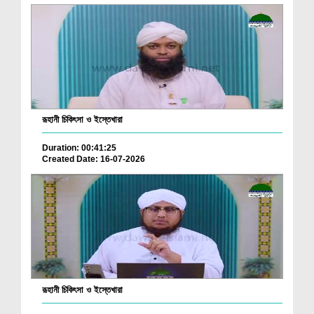
রূহানী চিকিৎসা ও ইস্তেখারা
Duration: 00:41:25
Created Date: 16-07-2026
রূহানী চিকিৎসা ও ইস্তেখারা