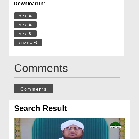
Download In:
MP4
MP3
MP3
SHARE
Comments
Comments
Search Result