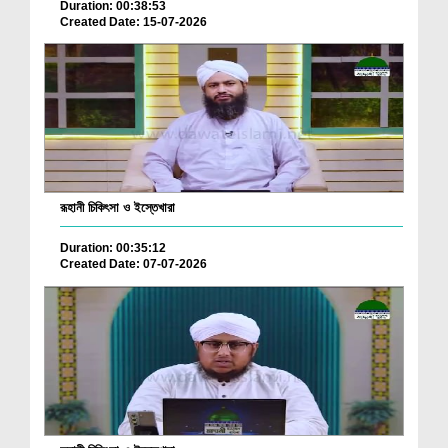
Duration: 00:38:53
Created Date: 15-07-2026
রূহানী চিকিৎসা ও ইস্তেখারা
Duration: 00:35:12
Created Date: 07-07-2026