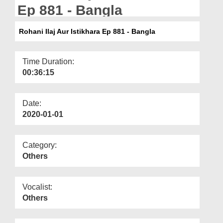
Departments
Ep 881 - Bangla
Our Websites
Rohani Ilaj Aur Istikhara Ep 881 - Bangla
More
Time Duration:
00:36:15
Date:
2020-01-01
Category:
Others
Vocalist:
Others