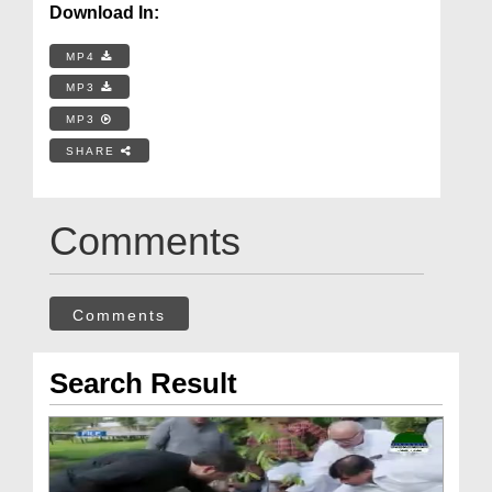
Download In:
MP4
MP3
MP3
SHARE
Comments
Comments
Search Result