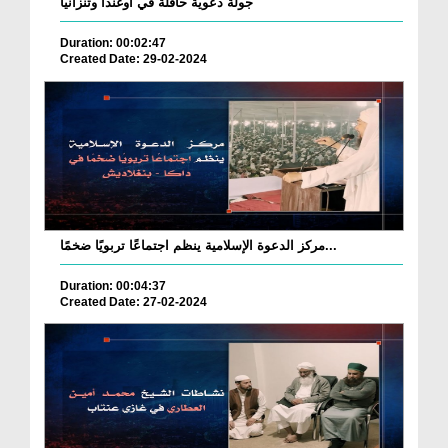
جولة دعوية حافلة في أوغندا وتنزانيا
Duration: 00:02:47
Created Date: 29-02-2024
مركز الدعوة الإسلامية ينظم اجتماعًا تربويًا ضخمًا...
Duration: 00:04:37
Created Date: 27-02-2024