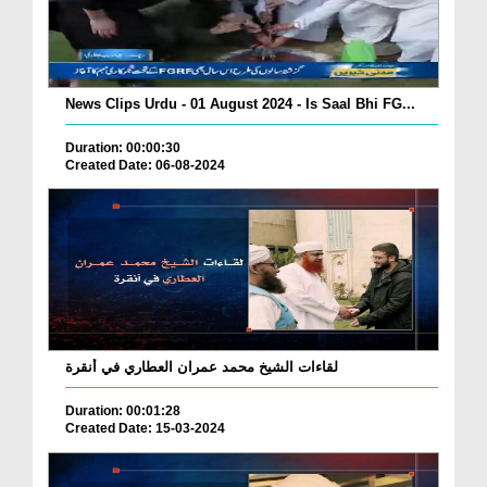
News Clips Urdu - 01 August 2024 - Is Saal Bhi FG...
Duration: 00:00:30
Created Date: 06-08-2024
لقاءات الشيخ محمد عمران العطاري في أنقرة
Duration: 00:01:28
Created Date: 15-03-2024