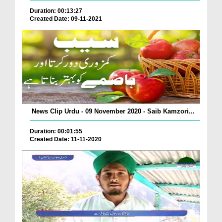
Duration: 00:13:27
Created Date: 09-11-2021
News Clip Urdu - 09 November 2020 - Saib Kamzori...
Duration: 00:01:55
Created Date: 11-11-2020