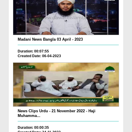
Madani News Bangla 03 April - 2023
Duration: 00:07:55
Created Date: 06-04-2023
News Clips Urdu - 21 November 2022 - Haji
Muhamma...
Duration: 00:00:35