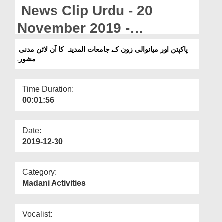
Departments
News Clip Urdu - 20
Our Websites
November 2019 -
Pakpattan Aur Mianwali
More
پاکپتن اور میانوالی زون کے جامعات المدینہ کا آن لائن مدنی
مشورہ
Zone Kay Jamiaat ul
Madina Ka Online Madani
Time Duration:
Mashwara
00:01:56
Date:
2019-12-30
Category:
Madani Activities
Vocalist: