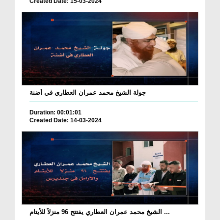
Created Date: 15-03-2024
جولة الشيخ محمد عمران العطاري في أضنة
Duration: 00:01:01
Created Date: 14-03-2024
الشيخ محمد عمران العطاري يفتتح 96 منزلاً للأيتام ...