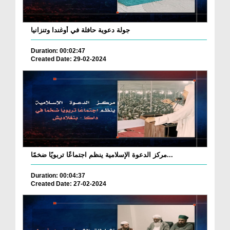
جولة دعوية حافلة في أوغندا وتنزانيا
Duration: 00:02:47
Created Date: 29-02-2024
مركز الدعوة الإسلامية ينظم اجتماعًا تربويًا ضخمًا...
Duration: 00:04:37
Created Date: 27-02-2024