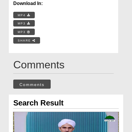
Download In:
MP4
MP3
MP3
SHARE
Comments
Comments
Search Result