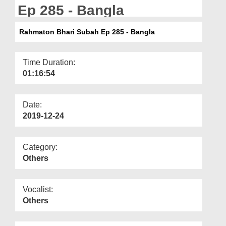
Departments
Ep 285 - Bangla
Our Websites
Rahmaton Bhari Subah Ep 285 - Bangla
More
Time Duration:
01:16:54
Date:
2019-12-24
Category:
Others
Vocalist:
Others