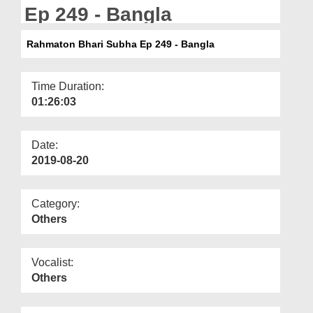
Departments
Ep 249 - Bangla
Our Websites
Rahmaton Bhari Subha Ep 249 - Bangla
More
Time Duration:
01:26:03
Date:
2019-08-20
Category:
Others
Vocalist:
Others