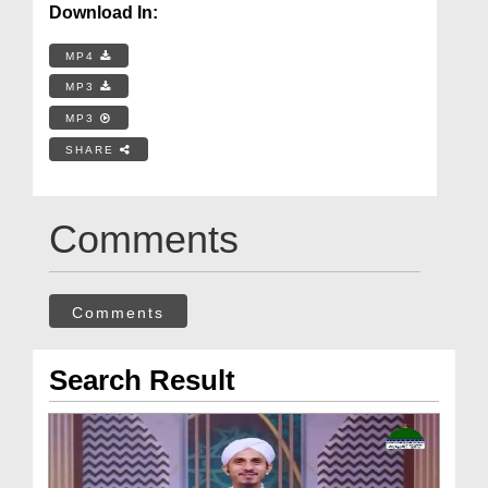
Download In:
MP4
MP3
MP3
SHARE
Comments
Comments
Search Result