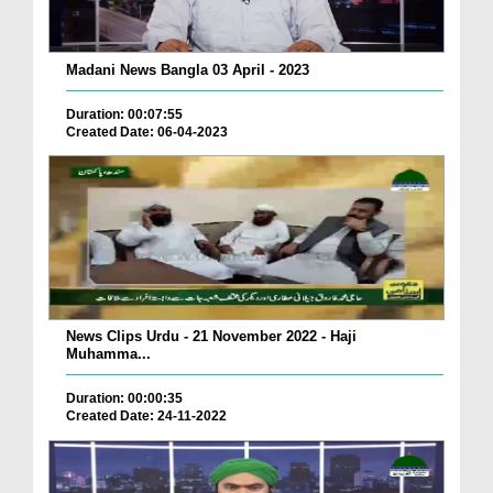
Madani News Bangla 03 April - 2023
Duration: 00:07:55
Created Date: 06-04-2023
News Clips Urdu - 21 November 2022 - Haji
Muhamma...
Duration: 00:00:35
Created Date: 24-11-2022