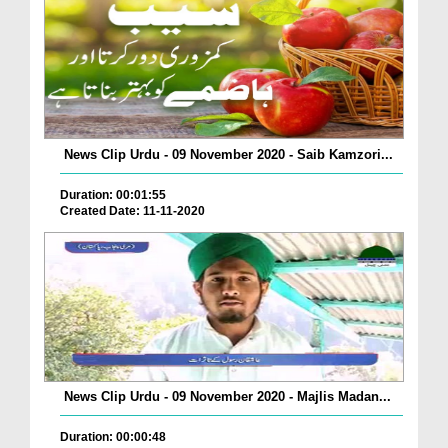
News Clip Urdu - 09 November 2020 - Saib Kamzori...
Duration: 00:01:55
Created Date: 11-11-2020
News Clip Urdu - 09 November 2020 - Majlis Madan...
Duration: 00:00:48