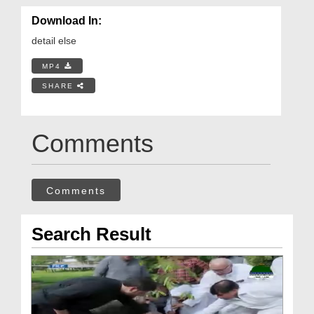
Download In:
detail else
MP4
SHARE
Comments
Comments
Search Result