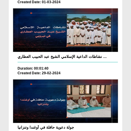
Created Date: 01-03-2024
نشاطات الداعية الإسلامي الشيخ عبد الحبيب العطاري ...
Duration: 00:01:40
Created Date: 29-02-2024
جولة دعوية حافلة في أوغندا وتنزانيا