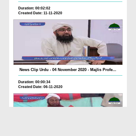
Duration: 00:02:02
Created Date: 11-11-2020
News Clip Urdu - 04 November 2020 - Majlis Profe...
Duration: 00:00:34
Created Date: 06-11-2020